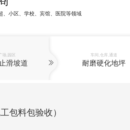
商
超、小区、学校、宾馆、医院等领域
广场,园区
车间,仓库,通道
止滑坡道
耐磨硬化地坪
包工包料包验收）