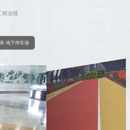
工程业绩
库·地下停车场