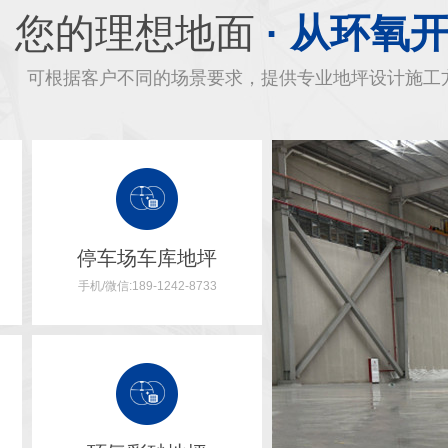
您的理想地面
· 从环氧
可根据客户不同的场景要求，提供专业地坪设计施工
停车场车库地坪
手机/微信:189-1242-8733