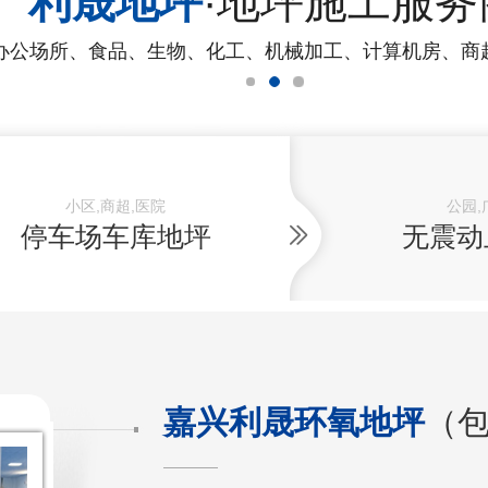
利晟地坪
·地坪施工服务
办公场所、食品、生物、化工、机械加工、计算机房、商
小区,商超,医院
公园,
停车场车库地坪
无震动
嘉兴利晟环氧地坪
（