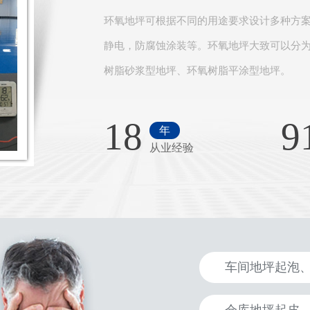
环氧地坪可根据不同的用途要求设计多种方
静电，防腐蚀涂装等。环氧地坪大致可以分
树脂砂浆型地坪、环氧树脂平涂型地坪。
18
9
年
从业经验
车间地坪起泡