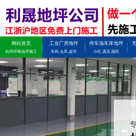
网站首页
工业厂房地坪
停车场车库地坪
杭州环氧地坪施工
车间,仓库,超市
小区,酒店,园区