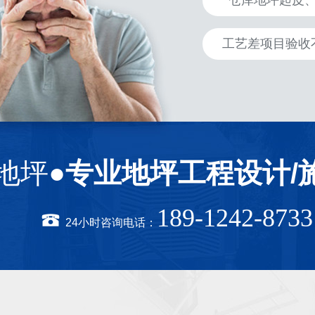
仓库地坪起皮
工艺差项目验收
地坪●
专业地坪工程设计/
189-1242-8733
24小时咨询电话：