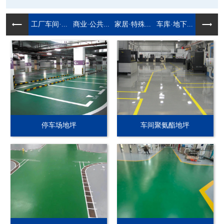
工厂车间·...
商业·公共...
家居·特殊...
车库·地下...
停车场地坪
车间聚氨酯地坪