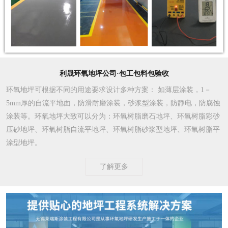
利晟环氧地坪公司·包工包料包验收
环氧地坪可根据不同的用途要求设计多种方案
： 如薄层涂装，1－
5mm厚的自流平地面，防滑耐磨涂装，砂浆型涂装，防静电，防腐蚀
涂装等。环氧地坪大致可以分为：环氧树脂磨石地坪、环氧树脂彩砂
压砂地坪、环氧树脂自流平地坪、环氧树脂砂浆型地坪、环氧树脂平
涂型地坪。
了解更多