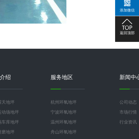
添加微信
返回顶部
介绍
服务地区
新闻中
露天地坪
杭州环氧地坪
公司动态
运动场地坪
宁波环氧地坪
市场行情
场车库地坪
温州环氧地坪
行业资讯
耐磨地坪
舟山环氧地坪