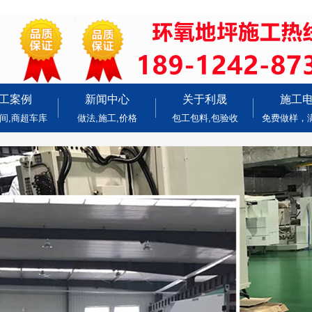
工案例
新闻中心
关于利晟
施工
间,商超车库
做法,施工,价格
包工包料,包验收
免费做样，