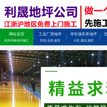
网站首页
工业厂房地坪
停车场车库地坪
杭州环氧地坪施工
车间,仓库,超市
小区,酒店,园区