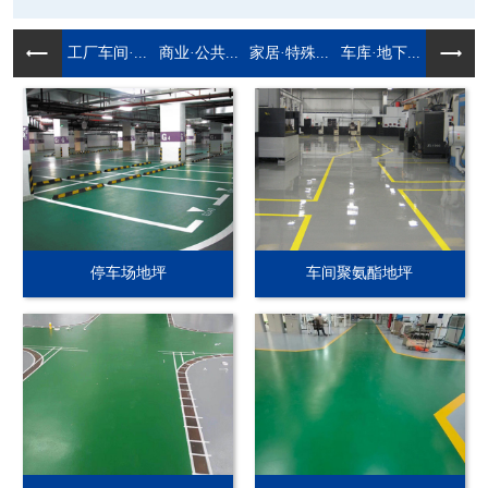
工厂车间·...
商业·公共...
家居·特殊...
车库·地下...
停车场地坪
车间聚氨酯地坪