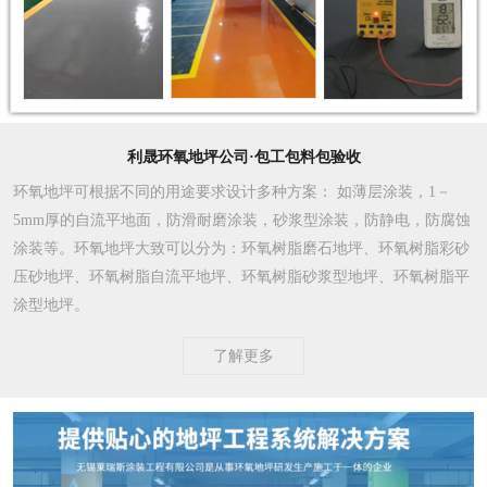
利晟环氧地坪公司·包工包料包验收
环氧地坪可根据不同的用途要求设计多种方案
： 如薄层涂装，1－
5mm厚的自流平地面，防滑耐磨涂装，砂浆型涂装，防静电，防腐蚀
涂装等。环氧地坪大致可以分为：环氧树脂磨石地坪、环氧树脂彩砂
压砂地坪、环氧树脂自流平地坪、环氧树脂砂浆型地坪、环氧树脂平
涂型地坪。
了解更多