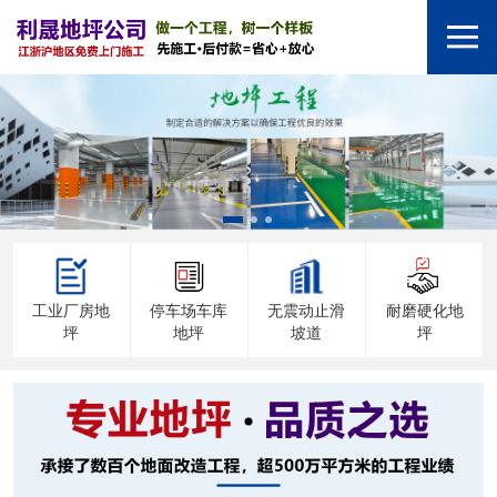
工业厂房地
停车场车库
无震动止滑
耐磨硬化地
坪
地坪
坡道
坪