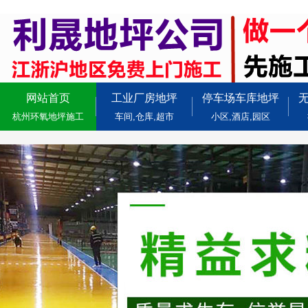
网站首页
工业厂房地坪
停车场车库地坪
杭州环氧地坪施工
车间,仓库,超市
小区,酒店,园区