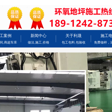
工案例
新闻中心
关于利晟
施工
间,商超车库
做法,施工,价格
包工包料,包验收
免费做样，