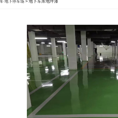
库·地下停车场
> 地下车库地坪漆