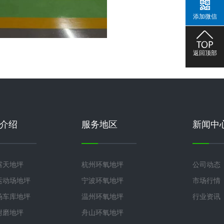
添加微信
返回顶部
介绍
服务地区
新闻中
露天地坪
杭州环氧地坪
公司动态
运动场地坪
宁波环氧地坪
市场行情
场车库地坪
温州环氧地坪
行业资讯
耐磨地坪
舟山环氧地坪