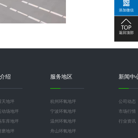
添加微信
返回顶部
介绍
服务地区
新闻中
露天地坪
杭州环氧地坪
公司动态
运动场地坪
宁波环氧地坪
市场行情
场车库地坪
温州环氧地坪
行业资讯
耐磨地坪
舟山环氧地坪