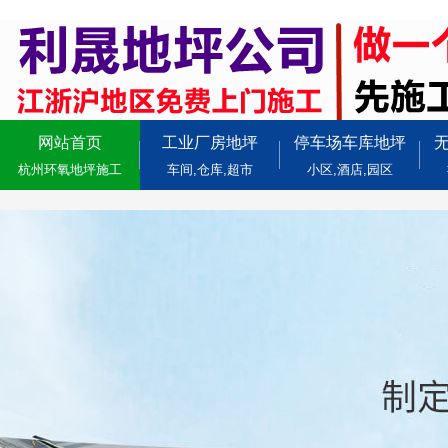
网站首页
工业厂房地坪
停车场车库地坪
杭州环氧地坪施工
车间,仓库,超市
小区,酒店,园区