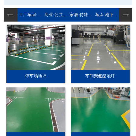
工厂车间·...
商业·公共...
家居·特殊...
车库·地下...
停车场地坪
车间聚氨酯地坪