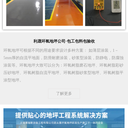
利晟环氧地坪公司·包工包料包验收
环氧地坪可根据不同的用途要求设计多种方案
： 如薄层涂装，1－
5mm厚的自流平地面，防滑耐磨涂装，砂浆型涂装，防静电，防腐蚀
涂装等。环氧地坪大致可以分为：环氧树脂磨石地坪、环氧树脂彩砂
压砂地坪、环氧树脂自流平地坪、环氧树脂砂浆型地坪、环氧树脂平
涂型地坪。
了解更多