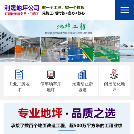
工业厂房地
停车场车库
无震动止滑
耐磨硬化地
坪
地坪
坡道
坪