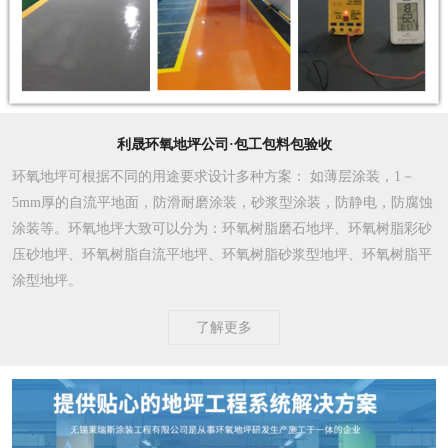
利晟环氧地坪公司·包工包料包验收
环氧地坪可根据不同的用途要求设计多种方案
： 如薄层涂装，1－
5mm厚的自流平地面，防滑耐磨涂装，砂浆型涂装，防静电，防腐蚀
涂装等。环氧地坪大致可以分为：环氧树脂磨石地坪、环氧树脂彩砂
压砂地坪、环氧树脂自流平地坪、环氧树脂砂浆型地坪、环氧树脂平
涂型地坪。
了解更多