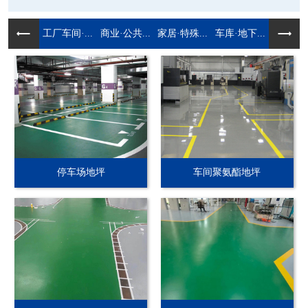
工厂车间·...
商业·公共...
家居·特殊...
车库·地下...
停车场地坪
车间聚氨酯地坪