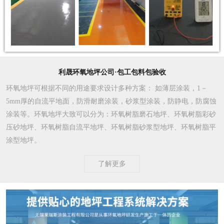
利晟环氧地坪公司·包工包料包验收
环氧地坪可根据不同的用途要求设计多种方案
： 如薄层涂装，1－
5mm厚的自流平地面，防滑耐磨涂装，砂浆型涂装，防静电，防腐蚀
涂装等。环氧地坪大致可以分为：环氧树脂磨石地坪、环氧树脂彩砂
压砂地坪、环氧树脂自流平地坪、环氧树脂砂浆型地坪、环氧树脂平
涂型地坪。
了解更多