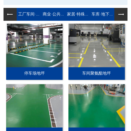
工厂车间·...
商业·公共...
家居·特殊...
车库·地下...
停车场地坪
车间聚氨酯地坪