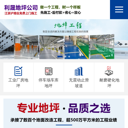
工业厂房地
停车场车库
无震动止滑
耐磨硬化地
坪
地坪
坡道
坪