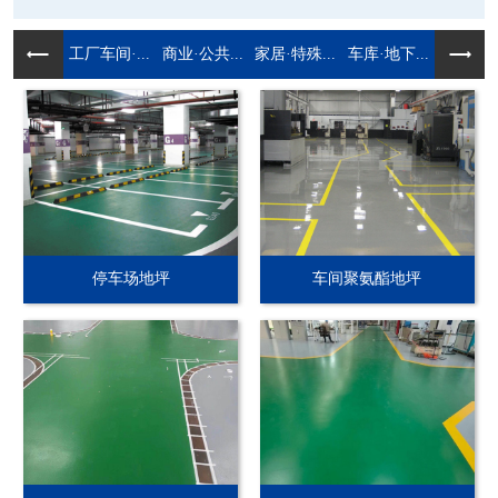
工厂车间·...
商业·公共...
家居·特殊...
车库·地下...
停车场地坪
车间聚氨酯地坪