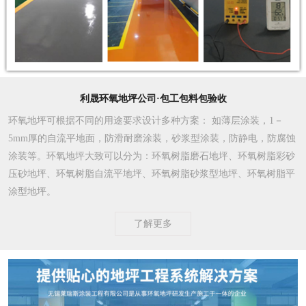
利晟环氧地坪公司·包工包料包验收
环氧地坪可根据不同的用途要求设计多种方案
： 如薄层涂装，1－
5mm厚的自流平地面，防滑耐磨涂装，砂浆型涂装，防静电，防腐蚀
涂装等。环氧地坪大致可以分为：环氧树脂磨石地坪、环氧树脂彩砂
压砂地坪、环氧树脂自流平地坪、环氧树脂砂浆型地坪、环氧树脂平
涂型地坪。
了解更多