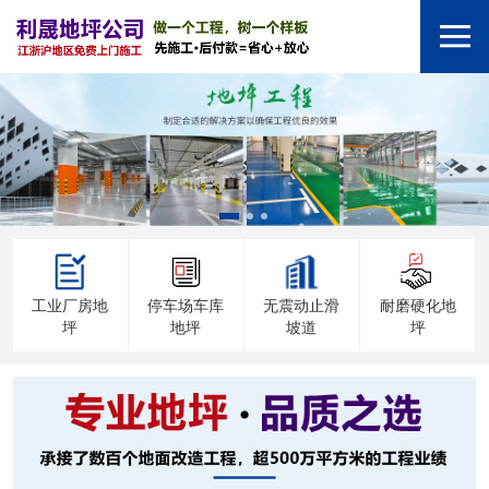
工业厂房地
停车场车库
无震动止滑
耐磨硬化地
坪
地坪
坡道
坪