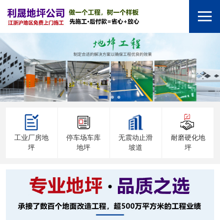
工业厂房地
停车场车库
无震动止滑
耐磨硬化地
坪
地坪
坡道
坪