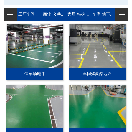
工厂车间·...
商业·公共...
家居·特殊...
车库·地下...
停车场地坪
车间聚氨酯地坪