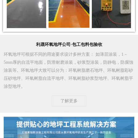
利晟环氧地坪公司·包工包料包验收
环氧地坪可根据不同的用途要求设计多种方案
： 如薄层涂装，1－
5mm厚的自流平地面，防滑耐磨涂装，砂浆型涂装，防静电，防腐蚀
涂装等。环氧地坪大致可以分为：环氧树脂磨石地坪、环氧树脂彩砂
压砂地坪、环氧树脂自流平地坪、环氧树脂砂浆型地坪、环氧树脂平
涂型地坪。
了解更多